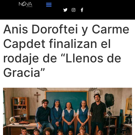
Anis Doroftei y Carme
Capdet finalizan el
rodaje de “Llenos de
Gracia”