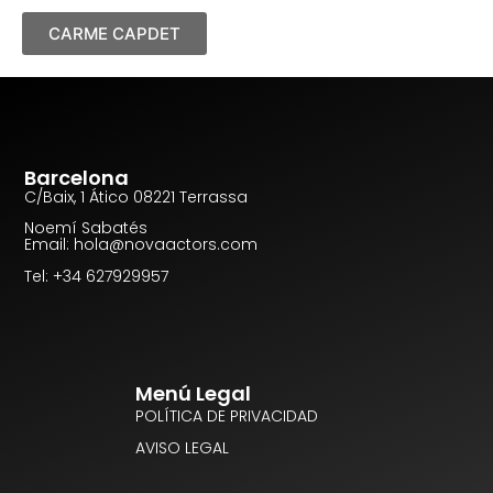
CARME CAPDET
Barcelona
C/Baix, 1 Ático 08221 Terrassa
Noemí Sabatés
Email: hola@novaactors.com
Tel: +34 627929957
Menú Legal
POLÍTICA DE PRIVACIDAD
AVISO LEGAL