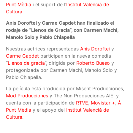
Punt Mèdia
i el suport de l’
Institut Valencià de
Cultura
.
Anis Doroftei y Carme Capdet han finalizado el
rodaje de “Llenos de Gracia”, con Carmen Machi,
Manolo Solo y Pablo Chiapella
Nuestras actrices representadas
Anis Doroftei
y
Carme Capdet
participan en la nueva comedia
“
Llenos de gracia
”, dirigida por
Roberto Bueso
y
protagonizada por Carmen Machi, Manolo Solo y
Pablo Chiapella.
La película está producida por Misent Producciones,
Mod Producciones
y The Nun Producciones AIE, y
cuenta con la participación de
RTVE
,
Movistar +
,
À
Punt Mèdia
y el apoyo del
Institut Valencià de
Cultura
.