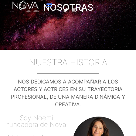
NOSOTRAS
NUESTRA HISTORIA
NOS DEDICAMOS A ACOMPAÑAR A LOS
ACTORES Y ACTRICES EN SU TRAYECTORIA
PROFESIONAL, DE UNA MANERA DINÁMICA Y
CREATIVA.
Soy Noemí,
fundadora de Nova.