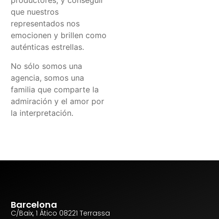
productores, y conseguir
que nuestros
representados nos
emocionen y brillen como
auténticas estrellas.
No sólo somos una
agencia, somos una
familia que comparte la
admiración y el amor por
la interpretación.
Barcelona
C/Baix, 1 Ático 08221 Terrassa