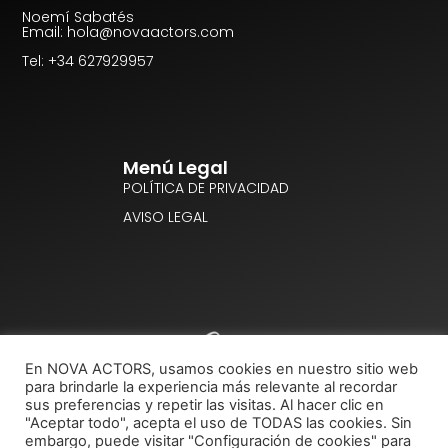
Noemí Sabatés
Email: hola@novaactors.com
Tel: +34 627929957
Menú Legal
POLÍTICA DE PRIVACIDAD
AVISO LEGAL
En NOVA ACTORS, usamos cookies en nuestro sitio web
para brindarle la experiencia más relevante al recordar
sus preferencias y repetir las visitas. Al hacer clic en
"Aceptar todo", acepta el uso de TODAS las cookies. Sin
embargo, puede visitar "Configuración de cookies" para