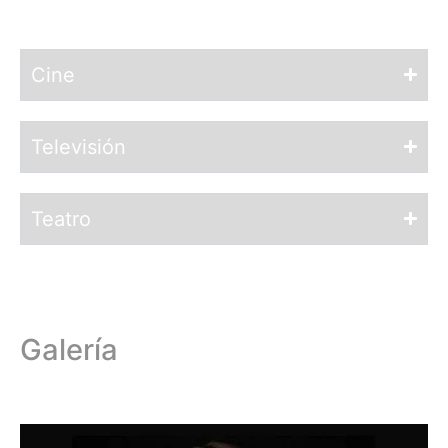
Cine
Televisión
Teatro
Galería