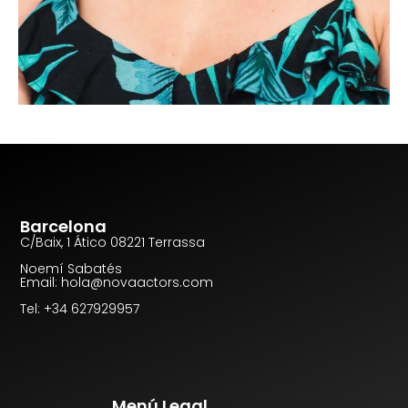
Barcelona
C/Baix, 1 Ático 08221 Terrassa
Noemí Sabatés
Email: hola@novaactors.com
Tel: +34 627929957
Menú Legal