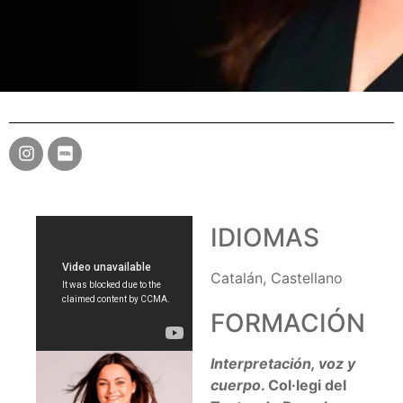
IDIOMAS
Catalán, Castellano
FORMACIÓN
Interpretación, voz y
cuerpo
. Col·legi del