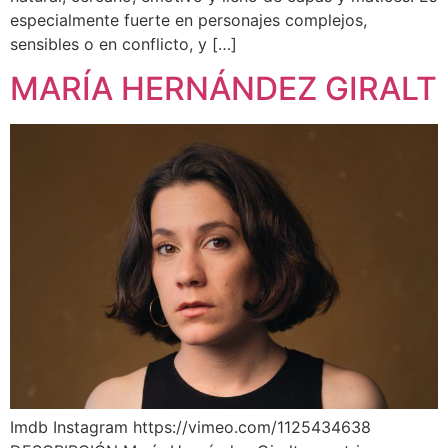
especialmente fuerte en personajes complejos,
sensibles o en conflicto, y […]
MARÍA HERNÁNDEZ GIRALT
Imdb Instagram https://vimeo.com/1125434638