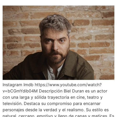
Instagram Imdb https://www.youtube.com/watch?
v=bCGmYdib04M Descripción Biel Duran es un actor
con una larga y sólida trayectoria en cine, teatro y
televisión. Destaca su compromiso para encarnar
personajes desde la verdad y el realismo. Su estilo es
natural, cercano, emotivo y lleno de capas y matices. Es