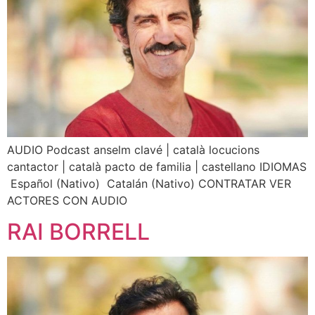
AUDIO Podcast anselm clavé | català locucions
cantactor | català pacto de familia | castellano IDIOMAS
Español (Nativo) Catalán (Nativo) CONTRATAR VER
ACTORES CON AUDIO
RAI BORRELL