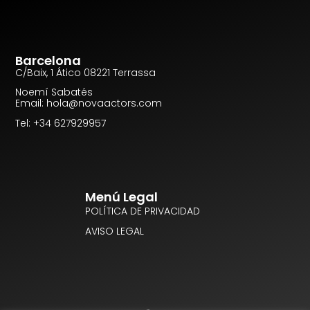
Barcelona
C/Baix, 1 Ático 08221 Terrassa
Noemí Sabatés
Email: hola@novaactors.com
Tel: +34 627929957
Menú Legal
POLÍTICA DE PRIVACIDAD
AVISO LEGAL