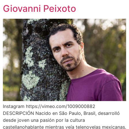
Giovanni Peixoto
Instagram https://vimeo.com/1009000882
DESCRIPCIÓN Nacido en São Paulo, Brasil, desarrolló
desde joven una pasión por la cultura
castellanohablante mientras veía telenovelas mexicanas,