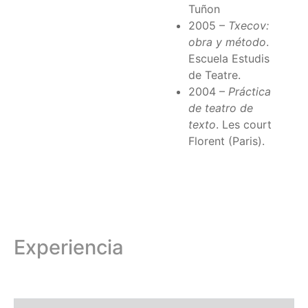
Tuñon
2005 –
Txecov:
obra y método
.
Escuela Estudis
de Teatre.
2004 –
Práctica
de teatro de
texto
. Les court
Florent (Paris).
Experiencia