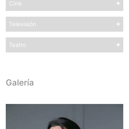
Cine
Televisión
Teatro
Galería