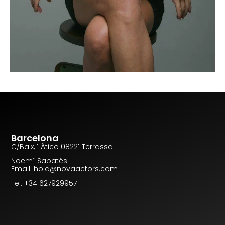
Barcelona
C/Baix, 1 Ático 08221 Terrassa
Noemí Sabatés
Email: hola@novaactors.com
Tel: +34 627929957