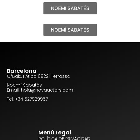
NOEMÍ SABATÉS
NOEMÍ SABATÉS
Barcelona
C/Baix, 1 Ático 08221 Terrassa
Noemí Sabatés
Email: hola@novaactors.com
Tel: +34 627929957
Menú Legal
POLÍTICA DE PRIVACIDAD