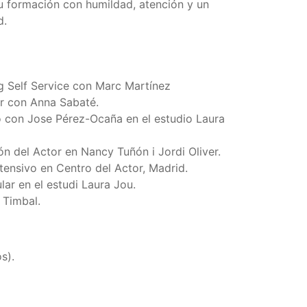
u formación con humildad, atención y un
d.
 Self Service con Marc Martínez
r con Anna Sabaté.
o con Jose Pérez-Ocaña en el estudio Laura
n del Actor en Nancy Tuñón i Jordi Oliver.
tensivo en Centro del Actor, Madrid.
lar en el estudi Laura Jou.
 Timbal.
s).