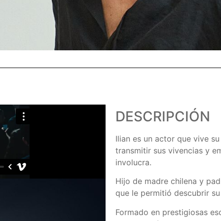
DESCRIPCIÓN
Ilian es un actor que vive s
transmitir sus vivencias y 
involucra.
Hijo de madre chilena y padr
que le permitió descubrir su
Formado en prestigiosas es