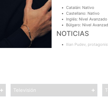
Catalán: Nativo
Castellano: Nativo
Inglés: Nivel Avanzado 
Búlgaro: Nivel Avanzad
NOTICIAS
Ilian Pudev, protagon
Televisión
T