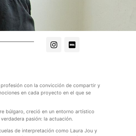
u profesión con la convicción de compartir y
emociones en cada proyecto en el que se
e búlgaro, creció en un entorno artístico
 verdadera pasión: la actuación.
cuelas de interpretación como Laura Jou y