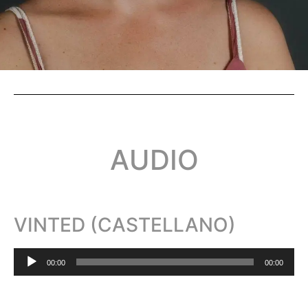
AUDIO
VINTED (CASTELLANO)
Reproductor
00:00
00:00
de
audio