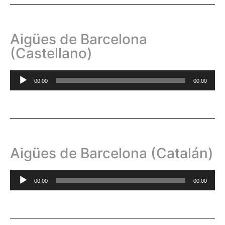
Aigües de Barcelona
(Castellano)
Reproductor
00:00
00:00
de
audio
Aigües de Barcelona (Catalán)
Reproductor
00:00
00:00
de
audio