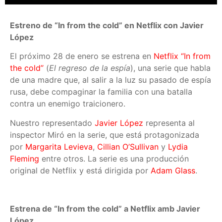
Estreno de “In from the cold” en Netflix con Javier
López
El próximo 28 de enero se estrena en
Netflix
“In from
the cold”
(
El regreso de la espía
), una serie que habla
de una madre que, al salir a la luz su pasado de espía
rusa, debe compaginar la familia con una batalla
contra un enemigo traicionero.
Nuestro representado
Javier López
representa al
inspector Miró en la serie, que está protagonizada
por
Margarita Levieva
,
Cillian O’Sullivan
y
Lydia
Fleming
entre otros. La serie es una producción
original de Netflix y está dirigida por
Adam Glass
.
Estrena de “In from the cold” a Netflix amb Javier
López