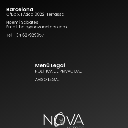
Barcelona
C/Baix, 1 Ático 08221 Terrassa
Noemí Sabatés
Email: hola@novaactors.com
Tel: +34 627929957
Menú Legal
POLÍTICA DE PRIVACIDAD
AVISO LEGAL