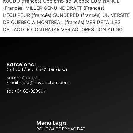
KOODO (francés) Gobierno de Québec LUMINANCE
(Francés) MILLER GENUINE DRAFT (Francés)
L’ÉQUIPEUR (francés) SUNDERED (francés) UNIVERSITÉ
DE QUÉBEC A MONTREAL (francés) VER DETALLES
DEL ACTOR CONTRATAR VER ACTORES CON AUDIO
Barcelona
C/Baix, 1 Ático 08221 Terrassa
Noemí Sabatés
Email: hola@novaactors.com
Tel: +34 627929957
Menú Legal
POLÍTICA DE PRIVACIDAD